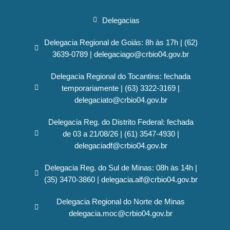
Delegacias
Delegacia Regional de Goiás: 8h às 17h | (62)
3639-0789 | delegaciago@crbio04.gov.br
Delegacia Regional do Tocantins: fechada
temporariamente | (63) 3322-3169 |
delegaciato@crbio04.gov.br
Delegacia Reg. do Distrito Federal: fechada
de 03 a 21/08/26 | (61) 3547-4930 |
delegaciadf@crbio04.gov.br
Delegacia Reg. do Sul de Minas: 08h às 14h |
(35) 3470-3860 | delegacia.alf@crbio04.gov.br
Delegacia Regional do Norte de Minas
delegacia.moc@crbio04.gov.br