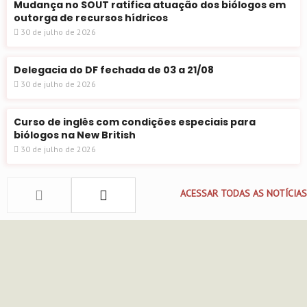
Mudança no SOUT ratifica atuação dos biólogos em
outorga de recursos hídricos
30 de julho de 2026
Delegacia do DF fechada de 03 a 21/08
30 de julho de 2026
Curso de inglês com condições especiais para
biólogos na New British
30 de julho de 2026
ACESSAR TODAS AS NOTÍCIAS