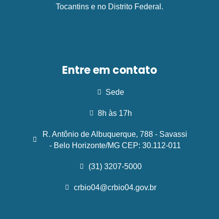
Tocantins e no Distrito Federal.
Entre em contato
Sede
8h às 17h
R. Antônio de Albuquerque, 788 - Savassi
- Belo Horizonte/MG CEP: 30.112-011
(31) 3207-5000
crbio04@crbio04.gov.br