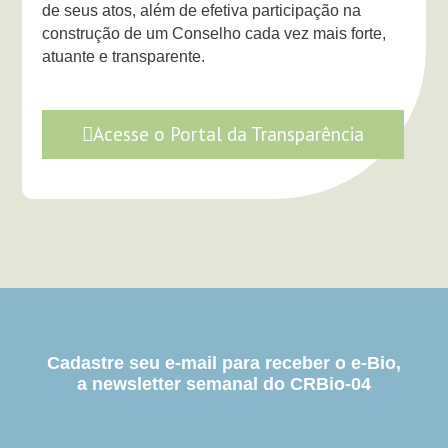
de seus atos, além de efetiva participação na
construção de um Conselho cada vez mais forte,
atuante e transparente.
Acesse o Portal da Transparência
Cadastre seu e-mail para receber o e-Bio,
a newsletter semanal do CRBio-04