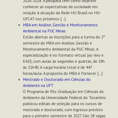
2026-2028. A pesquisa tem como objetivo
conhecer as expectativas da sociedade em
relação à atuação da Rede HU Brasil no HU-
UFCAT nos próximos […]
MBA em Análise, Gestão e Monitoramento
Ambiental na PUC Minas
Estão abertas as inscrições para a turma do 2º
semestre do MBA em Análise, Gestão e
Monitoramento Ambiental da PUC Minas. A
especialização é no formato virtual (ao vivo e
EAD), com aulas às segundas e quartas, de 19h
às 21h40. A carga horária total é de 447
horas/aula. A proposta do MBA é fornecer […]
Mestrado e Doutorado em Ciências do
Ambiente na UFT
O Programa de Pós-Graduação em Ciências do
Ambiente da Universidade Federal do Tocantins
publicou editais de seleção para os cursos de
mestrado e doutorado, com ingresso previsto
para o primeiro semestre de 2027. São 28 vagas