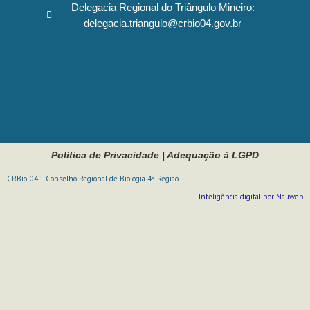
Delegacia Regional do Triângulo Mineiro:
delegacia.triangulo@crbio04.gov.br
Política de Privacidade
|
Adequação à LGPD
CRBio-04 – Conselho Regional de Biologia 4ª Região
Inteligência digital por Nauweb