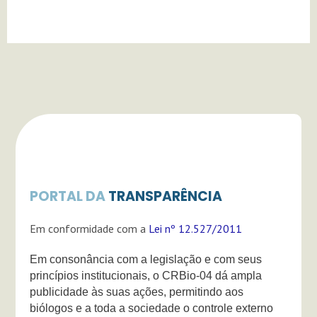
m
PORTAL DA
TRANSPARÊNCIA
Em conformidade com a
Lei nº 12.527/2011
Em consonância com a legislação e com seus
princípios institucionais, o CRBio-04 dá ampla
publicidade às suas ações, permitindo aos
biólogos e a toda a sociedade o controle externo