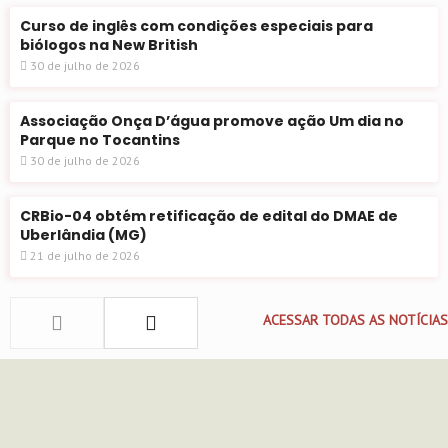
Curso de inglês com condições especiais para
biólogos na New British
30 de julho de 2026
Associação Onça D’água promove ação Um dia no
Parque no Tocantins
30 de julho de 2026
CRBio-04 obtém retificação de edital do DMAE de
Uberlândia (MG)
21 de julho de 2026
ACESSAR TODAS AS NOTÍCIAS