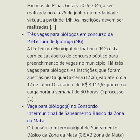
Hídricos de Minas Gerais 2026-2045, a ser
realizada no dia 25 de junho, na modalidade
virtual, a partir de 14h. As inscrições devem ser
realizadas […]
Três vagas para biólogos em concurso da
Prefeitura de Ipatinga (MG)
A Prefeitura Municipal de Ipatinga (MG) está
com edital aberto de concurso público para
preenchimento de vagas no município. Há três
vagas para biólogos. As inscrições, que foram
abertas nesta quarta-feira (17.06), vão até o dia
17 de julho. O salário é de R$ 4.113,65 para uma
carga horária semanal de 30 horas. O processo
[…]
Vaga para biólogo(a) no Consórcio
Intermunicipal de Saneamento Básico da Zona
da Mata
O Consórcio Intermunicipal de Saneamento
Básico da Zona da Mata (CISAB Zona da Mata)