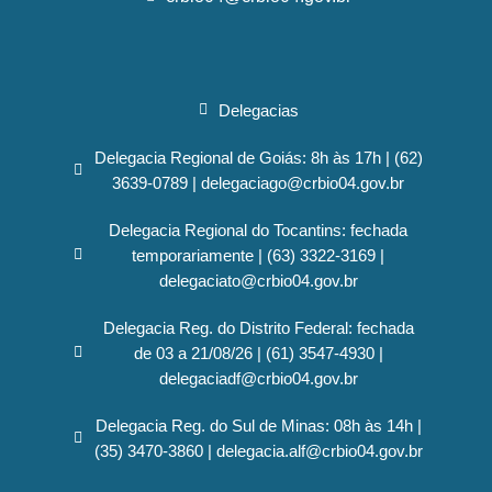
Delegacias
Delegacia Regional de Goiás: 8h às 17h | (62)
3639-0789 | delegaciago@crbio04.gov.br
Delegacia Regional do Tocantins: fechada
temporariamente | (63) 3322-3169 |
delegaciato@crbio04.gov.br
Delegacia Reg. do Distrito Federal: fechada
de 03 a 21/08/26 | (61) 3547-4930 |
delegaciadf@crbio04.gov.br
Delegacia Reg. do Sul de Minas: 08h às 14h |
(35) 3470-3860 | delegacia.alf@crbio04.gov.br