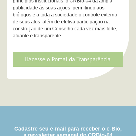
princípios institucionais, o CRBio-04 dá ampla
publicidade às suas ações, permitindo aos
biólogos e a toda a sociedade o controle externo
de seus atos, além de efetiva participação na
construção de um Conselho cada vez mais forte,
atuante e transparente.
Acesse o Portal da Transparência
Cadastre seu e-mail para receber o e-Bio,
a newsletter semanal do CRBio-04