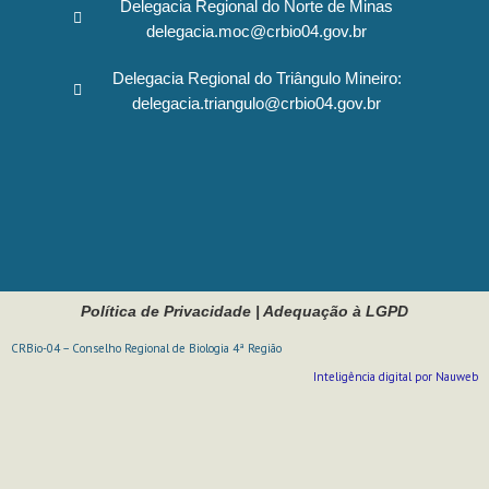
Delegacia Regional do Norte de Minas
delegacia.moc@crbio04.gov.br
Delegacia Regional do Triângulo Mineiro:
delegacia.triangulo@crbio04.gov.br
Política de Privacidade
|
Adequação à LGPD
CRBio-04 – Conselho Regional de Biologia 4ª Região
Inteligência digital por Nauweb