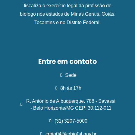
fiscaliza o exercício legal da profissão de
biólogo nos estados de Minas Gerais, Goiás,
Tocantins e no Distrito Federal.
Entre em contato
Sede
8h às 17h
R. Antônio de Albuquerque, 788 - Savassi
- Belo Horizonte/MG CEP: 30.112-011
(31) 3207-5000
crbio04@crbio04.gov.br