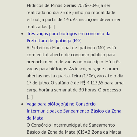
Hídricos de Minas Gerais 2026-2045, a ser
realizada no dia 25 de junho, na modalidade
virtual, a partir de 14h. As inscrições devem ser
realizadas […]
Três vagas para biólogos em concurso da
Prefeitura de Ipatinga (MG)
A Prefeitura Municipal de Ipatinga (MG) está
com edital aberto de concurso público para
preenchimento de vagas no município. Há três
vagas para biólogos. As inscrições, que foram
abertas nesta quarta-feira (17.06), vão até o dia
17 de julho. O salário é de R$ 4.113,65 para uma
carga horária semanal de 30 horas. O processo
[…]
Vaga para biólogo(a) no Consórcio
Intermunicipal de Saneamento Básico da Zona
da Mata
O Consórcio Intermunicipal de Saneamento
Básico da Zona da Mata (CISAB Zona da Mata)