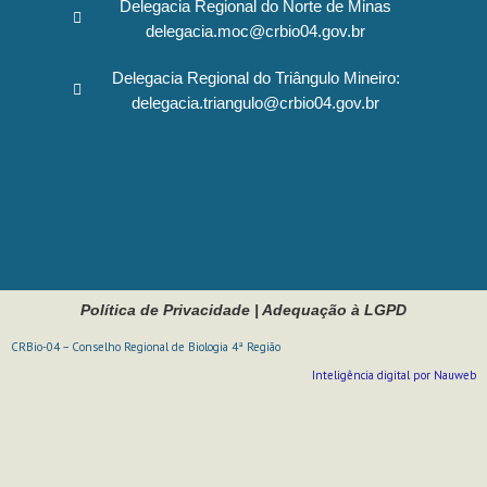
Delegacia Regional do Norte de Minas
delegacia.moc@crbio04.gov.br
Delegacia Regional do Triângulo Mineiro:
delegacia.triangulo@crbio04.gov.br
Política de Privacidade
|
Adequação à LGPD
CRBio-04 – Conselho Regional de Biologia 4ª Região
Inteligência digital por Nauweb