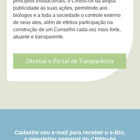
princípios institucionais, o CRBio-04 dá ampla
publicidade às suas ações, permitindo aos
biólogos e a toda a sociedade o controle externo
de seus atos, além de efetiva participação na
construção de um Conselho cada vez mais forte,
atuante e transparente.
Acesse o Portal da Transparência
Cadastre seu e-mail para receber o e-Bio,
a newsletter semanal do CRBio-04