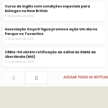
Curso de inglês com condições especiais para
biólogos na New British
30 de julho de 2026
Associação Onça D’água promove ação Um dia no
Parque no Tocantins
30 de julho de 2026
CRBio-04 obtém retificação de edital do DMAE de
Uberlândia (MG)
21 de julho de 2026
ACESSAR TODAS AS NOTÍCIAS