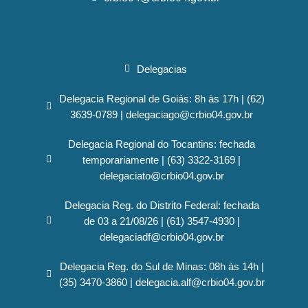
Delegacias
Delegacia Regional de Goiás: 8h às 17h | (62)
3639-0789 | delegaciago@crbio04.gov.br
Delegacia Regional do Tocantins: fechada
temporariamente | (63) 3322-3169 |
delegaciato@crbio04.gov.br
Delegacia Reg. do Distrito Federal: fechada
de 03 a 21/08/26 | (61) 3547-4930 |
delegaciadf@crbio04.gov.br
Delegacia Reg. do Sul de Minas: 08h às 14h |
(35) 3470-3860 | delegacia.alf@crbio04.gov.br