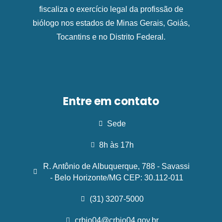
fiscaliza o exercício legal da profissão de
biólogo nos estados de Minas Gerais, Goiás,
Tocantins e no Distrito Federal.
Entre em contato
Sede
8h às 17h
R. Antônio de Albuquerque, 788 - Savassi
- Belo Horizonte/MG CEP: 30.112-011
(31) 3207-5000
crbio04@crbio04.gov.br