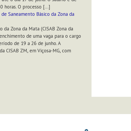
0 horas. O processo […]
al de Saneamento Básico da Zona da
co da Zona da Mata (CISAB Zona da
eenchimento de uma vaga para o cargo
eríodo de 19 a 26 de junho. A
e da CISAB ZM, em Viçosa-MG, com