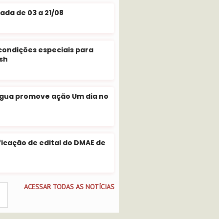
ada de 03 a 21/08
condições especiais para
ish
água promove ação Um dia no
icação de edital do DMAE de
ACESSAR TODAS AS NOTÍCIAS