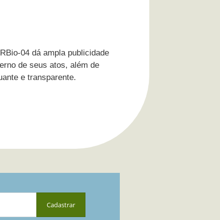
CRBio-04 dá ampla publicidade
terno de seus atos, além de
uante e transparente.