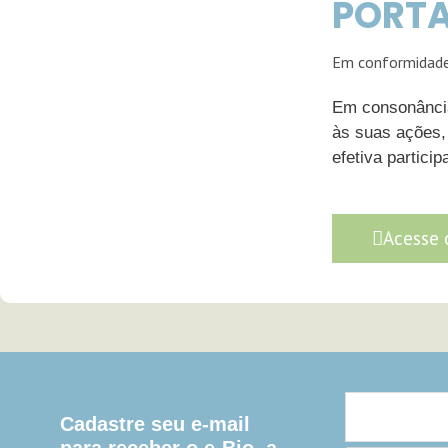
PORTA
Em conformidad
Em consonância
às suas ações, 
efetiva partici
Acesse 
Cadastre seu e-mail