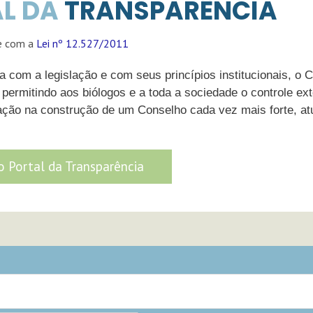
L DA
TRANSPARÊNCIA
e com a
Lei nº 12.527/2011
 com a legislação e com seus princípios institucionais, o 
permitindo aos biólogos e a toda a sociedade o controle ex
pação na construção de um Conselho cada vez mais forte, at
o Portal da Transparência