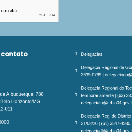
 contato
Delegacias
Delegacia Regional de Goi
3639-0789 | delegaciago@
Delegacia Regional do Toc
 de Albuquerque, 788
temporariamente | (63) 33
- Belo Horizonte/MG
delegaciato@crbio04.gov.
12-011
Delegacia Reg. do Distrito
-5000
21/08/26 | (61) 3547-4930 
delegaciadf@crbio04.gov.