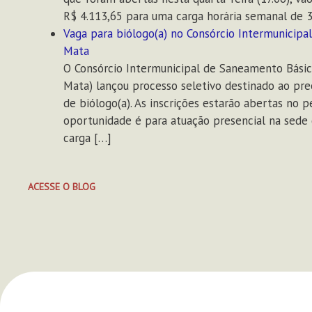
R$ 4.113,65 para uma carga horária semanal de 3
Vaga para biólogo(a) no Consórcio Intermunicip
Mata
O Consórcio Intermunicipal de Saneamento Bási
Mata) lançou processo seletivo destinado ao pr
de biólogo(a). As inscrições estarão abertas no p
oportunidade é para atuação presencial na sed
carga […]
ACESSE O BLOG