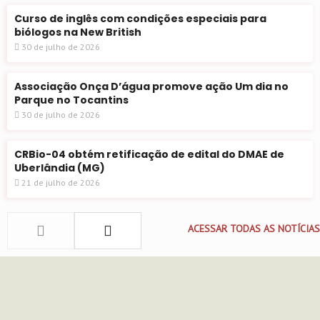
Curso de inglês com condições especiais para
biólogos na New British
30 de julho de 2026
Associação Onça D’água promove ação Um dia no
Parque no Tocantins
30 de julho de 2026
CRBio-04 obtém retificação de edital do DMAE de
Uberlândia (MG)
21 de julho de 2026
ACESSAR TODAS AS NOTÍCIAS