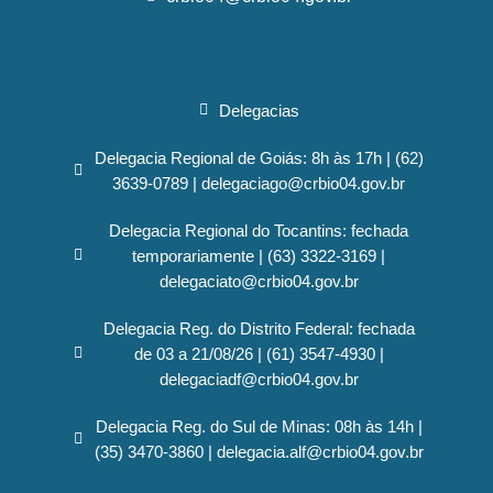
Delegacias
Delegacia Regional de Goiás: 8h às 17h | (62)
3639-0789 | delegaciago@crbio04.gov.br
Delegacia Regional do Tocantins: fechada
temporariamente | (63) 3322-3169 |
delegaciato@crbio04.gov.br
Delegacia Reg. do Distrito Federal: fechada
de 03 a 21/08/26 | (61) 3547-4930 |
delegaciadf@crbio04.gov.br
Delegacia Reg. do Sul de Minas: 08h às 14h |
(35) 3470-3860 | delegacia.alf@crbio04.gov.br