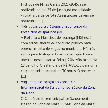
Hídricos de Minas Gerais 2026-2045, a ser
realizada no dia 25 de junho, na modalidade
virtual, a partir de 14h. As inscrições devem ser
realizadas […]
Três vagas para biólogos em concurso da
Prefeitura de Ipatinga (MG)
A Prefeitura Municipal de Ipatinga (MG) está
com edital aberto de concurso público para
preenchimento de vagas no município. Há três
vagas para biólogos. As inscrições, que foram
abertas nesta quarta-feira (17.06), vão até o dia
17 de julho. O salário é de R$ 4.113,65 para uma
carga horária semanal de 30 horas. O processo
[…]
Vaga para biólogo(a) no Consórcio
Intermunicipal de Saneamento Básico da Zona
da Mata
O Consórcio Intermunicipal de Saneamento
Básico da Zona da Mata (CISAB Zona da Mata)