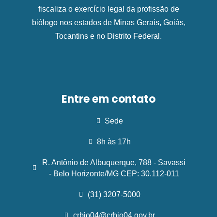
fiscaliza o exercício legal da profissão de
biólogo nos estados de Minas Gerais, Goiás,
Tocantins e no Distrito Federal.
Entre em contato
Sede
8h às 17h
R. Antônio de Albuquerque, 788 - Savassi
- Belo Horizonte/MG CEP: 30.112-011
(31) 3207-5000
crbio04@crbio04.gov.br