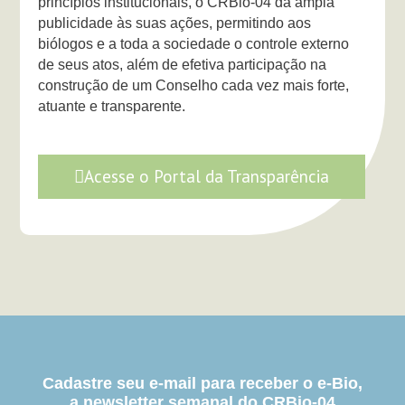
princípios institucionais, o CRBio-04 dá ampla
publicidade às suas ações, permitindo aos
biólogos e a toda a sociedade o controle externo
de seus atos, além de efetiva participação na
construção de um Conselho cada vez mais forte,
atuante e transparente.
Acesse o Portal da Transparência
Cadastre seu e-mail para receber o e-Bio,
a newsletter semanal do CRBio-04