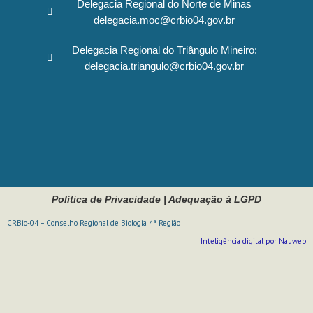
Delegacia Regional do Norte de Minas
delegacia.moc@crbio04.gov.br
Delegacia Regional do Triângulo Mineiro:
delegacia.triangulo@crbio04.gov.br
Política de Privacidade
|
Adequação à LGPD
CRBio-04 – Conselho Regional de Biologia 4ª Região
Inteligência digital por Nauweb