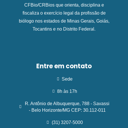
CFBio/CRBios que orienta, disciplina e
fiscaliza o exercício legal da profissão de
biólogo nos estados de Minas Gerais, Goiás,
Tocantins e no Distrito Federal.
Entre em contato
Sede
8h às 17h
R. Antônio de Albuquerque, 788 - Savassi
- Belo Horizonte/MG CEP: 30.112-011
(31) 3207-5000