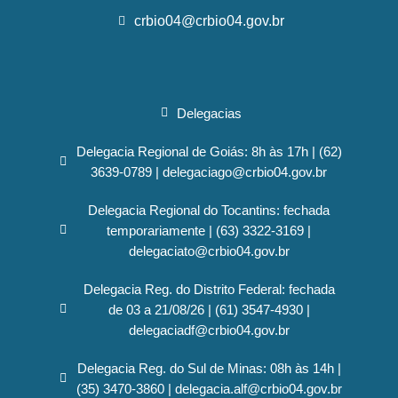
crbio04@crbio04.gov.br
Delegacias
Delegacia Regional de Goiás: 8h às 17h | (62)
3639-0789 | delegaciago@crbio04.gov.br
Delegacia Regional do Tocantins: fechada
temporariamente | (63) 3322-3169 |
delegaciato@crbio04.gov.br
Delegacia Reg. do Distrito Federal: fechada
de 03 a 21/08/26 | (61) 3547-4930 |
delegaciadf@crbio04.gov.br
Delegacia Reg. do Sul de Minas: 08h às 14h |
(35) 3470-3860 | delegacia.alf@crbio04.gov.br