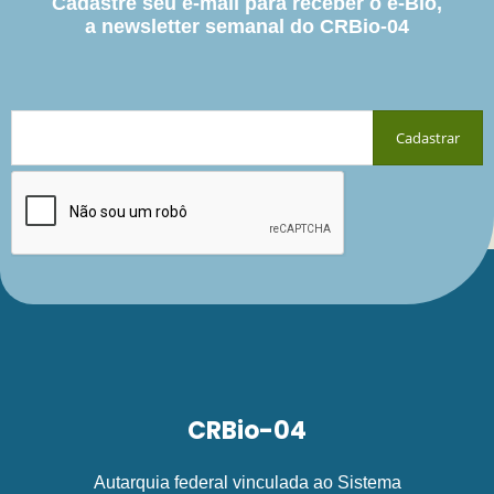
Cadastre seu e-mail para receber o e-Bio,
a newsletter semanal do CRBio-04
CRBio-04
Autarquia federal vinculada ao Sistema