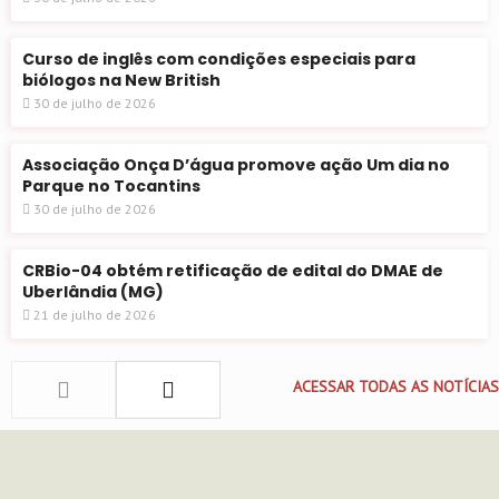
Curso de inglês com condições especiais para
biólogos na New British
30 de julho de 2026
Associação Onça D’água promove ação Um dia no
Parque no Tocantins
30 de julho de 2026
CRBio-04 obtém retificação de edital do DMAE de
Uberlândia (MG)
21 de julho de 2026
ACESSAR TODAS AS NOTÍCIAS