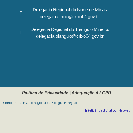
Delegacia Regional do Norte de Minas
delegacia.moc@crbio04.gov.br
Delegacia Regional do Triângulo Mineiro:
delegacia.triangulo@crbio04.gov.br
Política de Privacidade
|
Adequação à LGPD
CRBio-04 – Conselho Regional de Biologia 4ª Região
Inteligência digital por Nauweb