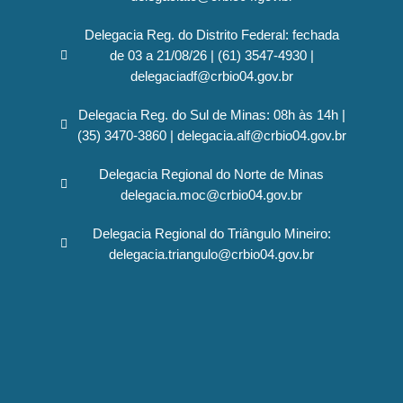
Delegacia Reg. do Distrito Federal: fechada
de 03 a 21/08/26 | (61) 3547-4930 |
delegaciadf@crbio04.gov.br
Delegacia Reg. do Sul de Minas: 08h às 14h |
(35) 3470-3860 | delegacia.alf@crbio04.gov.br
Delegacia Regional do Norte de Minas
delegacia.moc@crbio04.gov.br
Delegacia Regional do Triângulo Mineiro:
delegacia.triangulo@crbio04.gov.br