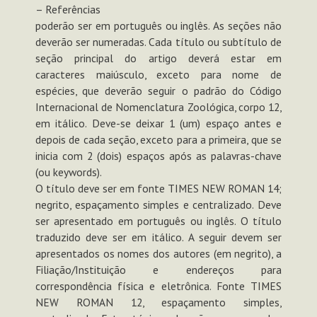
– Referências
poderão ser em português ou inglês. As seções não
deverão ser numeradas. Cada título ou subtítulo de
seção principal do artigo deverá estar em
caracteres maiúsculo, exceto para nome de
espécies, que deverão seguir o padrão do Código
Internacional de Nomenclatura Zoológica, corpo 12,
em itálico. Deve-se deixar 1 (um) espaço antes e
depois de cada seção, exceto para a primeira, que se
inicia com 2 (dois) espaços após as palavras-chave
(ou keywords).
O título deve ser em fonte TIMES NEW ROMAN 14;
negrito, espaçamento simples e centralizado. Deve
ser apresentado em português ou inglês. O título
traduzido deve ser em itálico. A seguir devem ser
apresentados os nomes dos autores (em negrito), a
Filiação/Instituição e endereços para
correspondência física e eletrônica. Fonte TIMES
NEW ROMAN 12, espaçamento simples,