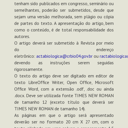
tenham sido publicados em congresso, seminário ou
semelhantes, poderão ser submetidos, desde que
sejam uma versão melhorada, sem plágio ou cópia
de partes do texto. A apresentação do artigo, bem
como o conteúdo, é de total responsabilidade dos
autores.
O artigo deverá ser submetido à Revista por meio
do endereço
eletrônico:
actabiologica@crbio04.gov.br
ou
ractabiologic
devendo as instruções serem seguidas
rigorosamente.
O texto do artigo deve ser digitado em editor de
texto LibreOffice Writer, Open Office, Microsoft
Office Word, com a extensão .odf, .doc ou ainda
.docx. Deve ser utilizada fonte TIMES NEW ROMAN
de tamanho 12 (exceto título que deverá ser
TIMES NEW ROMAN de tamanho 14).
As páginas em que o artigo será apresentado
deverão ser no formato 20 cm X 27 cm, com o