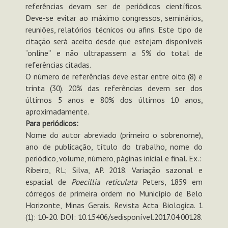
referências devam ser de periódicos científicos.
Deve-se evitar ao máximo congressos, seminários,
reuniões, relatórios técnicos ou afins. Este tipo de
citação será aceito desde que estejam disponíveis
“online” e não ultrapassem a 5% do total de
referências citadas.
O número de referências deve estar entre oito (8) e
trinta (30). 20% das referências devem ser dos
últimos 5 anos e 80% dos últimos 10 anos,
aproximadamente.
Para periódicos:
Nome do autor abreviado (primeiro o sobrenome),
ano de publicação, título do trabalho, nome do
periódico, volume, número, páginas inicial e final. Ex.:
Ribeiro, RL; Silva, AP. 2018. Variação sazonal e
espacial de
Poecillia reticulata
Peters, 1859 em
córregos de primeira ordem no Município de Belo
Horizonte, Minas Gerais. Revista Acta Biologica. 1
(1): 10-20. DOI: 10.15406/sedisponível.2017.04.00128.