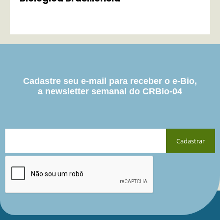
Cadastre seu e-mail para receber o e-Bio,
a newsletter semanal do CRBio-04