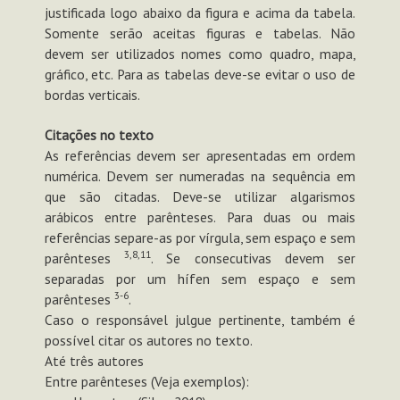
justificada logo abaixo da figura e acima da tabela.
Somente serão aceitas figuras e tabelas. Não
devem ser utilizados nomes como quadro, mapa,
gráfico, etc. Para as tabelas deve-se evitar o uso de
bordas verticais.
Citações no texto
As referências devem ser apresentadas em ordem
numérica. Devem ser numeradas na sequência em
que são citadas. Deve-se utilizar algarismos
arábicos entre parênteses. Para duas ou mais
referências separe-as por vírgula, sem espaço e sem
3,8,11
parênteses
. Se consecutivas devem ser
separadas por um hífen sem espaço e sem
3-6
parênteses
.
Caso o responsável julgue pertinente, também é
possível citar os autores no texto.
Até três autores
Entre parênteses (Veja exemplos):