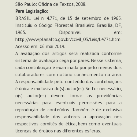
São Paulo: Oficina de Textos, 2008.
Para Legislação:
BRASIL. Lei n. 4.771, de 15 de setembro de 1965.
Instituiu o Código Florestal Brasileiro. Brasília, DF,
1965. Disponível em:
http://www.planalto.gov.br/ccivil_03/Leis/L4771.htm
Acesso em: 06 mai 2019.
A avaliação dos artigos será realizada conforme
sistema de avaliação cega por pares. Nesse sistema,
cada contribuição é examinada por pelo menos dois
colaboradores com notório conhecimento na área.
A responsabilidade pelo conteúdo das contribuições
é única e exclusiva do(s) autor(es). Se for necessário,
o(s) autor(es) devem tomar as providências
necessárias para eventuais permissões para a
reprodução de conteúdos. Também é de exclusiva
responsabilidade dos autores a aprovação nos
respectivos comitês de ética, bem como eventuais
licenças de órgãos nas diferentes esferas.