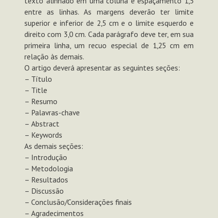
texto alinhado em uma coluna e espaçamento 1,5
entre as linhas. As margens deverão ter limite
superior e inferior de 2,5 cm e o limite esquerdo e
direito com 3,0 cm. Cada parágrafo deve ter, em sua
primeira linha, um recuo especial de 1,25 cm em
relação às demais.
O artigo deverá apresentar as seguintes seções:
– Título
– Title
– Resumo
– Palavras-chave
– Abstract
– Keywords
As demais seções:
– Introdução
– Metodologia
– Resultados
– Discussão
– Conclusão/Considerações finais
– Agradecimentos