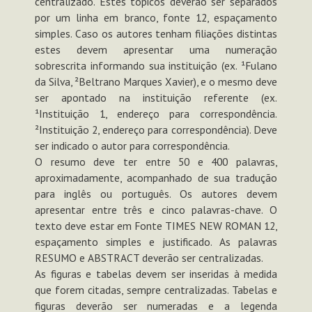
centralizado. Estes tópicos deverão ser separados
por um linha em branco, fonte 12, espaçamento
simples. Caso os autores tenham filiações distintas
estes devem apresentar uma numeração
sobrescrita informando sua instituição (ex. ¹Fulano
da Silva, ²Beltrano Marques Xavier), e o mesmo deve
ser apontado na instituição referente (ex.
¹Instituição 1, endereço para correspondência.
²Instituição 2, endereço para correspondência). Deve
ser indicado o autor para correspondência.
O resumo deve ter entre 50 e 400 palavras,
aproximadamente, acompanhado de sua tradução
para inglês ou português. Os autores devem
apresentar entre três e cinco palavras-chave. O
texto deve estar em Fonte TIMES NEW ROMAN 12,
espaçamento simples e justificado. As palavras
RESUMO e ABSTRACT deverão ser centralizadas.
As figuras e tabelas devem ser inseridas à medida
que forem citadas, sempre centralizadas. Tabelas e
figuras deverão ser numeradas e a legenda