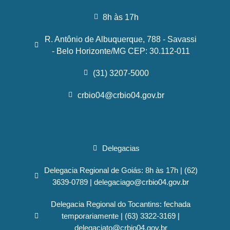
8h às 17h
R. Antônio de Albuquerque, 788 - Savassi
- Belo Horizonte/MG CEP: 30.112-011
(31) 3207-5000
crbio04@crbio04.gov.br
Delegacias
Delegacia Regional de Goiás: 8h às 17h | (62)
3639-0789 | delegaciago@crbio04.gov.br
Delegacia Regional do Tocantins: fechada
temporariamente | (63) 3322-3169 |
delegaciato@crbio04.gov.br