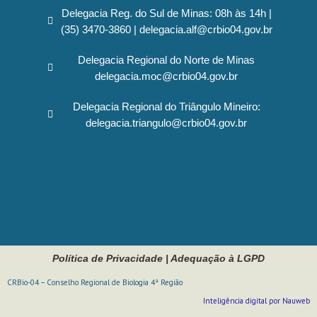
Delegacia Reg. do Sul de Minas: 08h às 14h |
(35) 3470-3860 | delegacia.alf@crbio04.gov.br
Delegacia Regional do Norte de Minas
delegacia.moc@crbio04.gov.br
Delegacia Regional do Triângulo Mineiro:
delegacia.triangulo@crbio04.gov.br
Política de Privacidade
|
Adequação à LGPD
CRBio-04 – Conselho Regional de Biologia 4ª Região
Inteligência digital por Nauweb