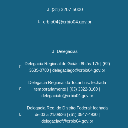
(31) 3207-5000
crbio04@crbio04.gov.br
Delegacias
Delegacia Regional de Goiás: 8h às 17h | (62)
3639-0789 | delegaciago@crbio04.gov.br
Delegacia Regional do Tocantins: fechada
temporariamente | (63) 3322-3169 |
delegaciato@crbio04.gov.br
Delegacia Reg. do Distrito Federal: fechada
de 03 a 21/08/26 | (61) 3547-4930 |
delegaciadf@crbio04.gov.br