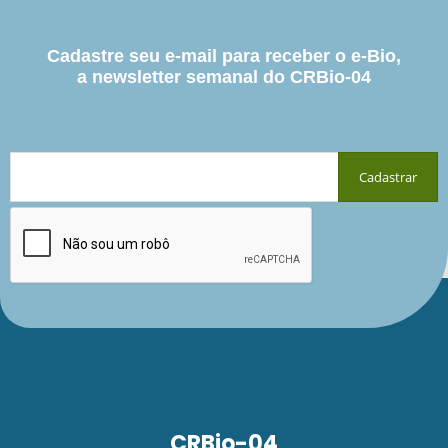
Cadastre seu e-mail para receber o e-Bio,
a newsletter semanal do CRBio-04
CRBio-04