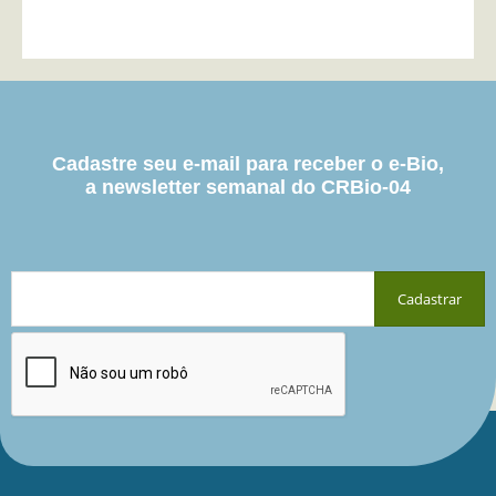
Cadastre seu e-mail para receber o e-Bio,
a newsletter semanal do CRBio-04