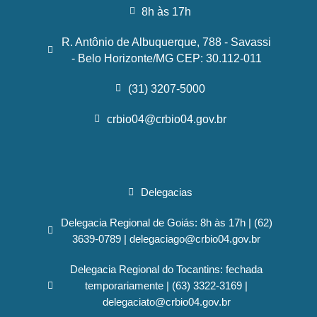
8h às 17h
R. Antônio de Albuquerque, 788 - Savassi
- Belo Horizonte/MG CEP: 30.112-011
(31) 3207-5000
crbio04@crbio04.gov.br
Delegacias
Delegacia Regional de Goiás: 8h às 17h | (62)
3639-0789 | delegaciago@crbio04.gov.br
Delegacia Regional do Tocantins: fechada
temporariamente | (63) 3322-3169 |
delegaciato@crbio04.gov.br