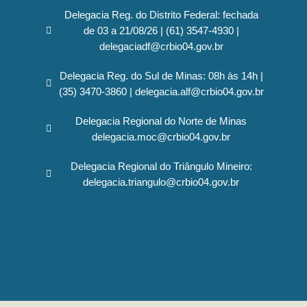
Delegacia Reg. do Distrito Federal: fechada
de 03 a 21/08/26 | (61) 3547-4930 |
delegaciadf@crbio04.gov.br
Delegacia Reg. do Sul de Minas: 08h às 14h |
(35) 3470-3860 | delegacia.alf@crbio04.gov.br
Delegacia Regional do Norte de Minas
delegacia.moc@crbio04.gov.br
Delegacia Regional do Triângulo Mineiro:
delegacia.triangulo@crbio04.gov.br