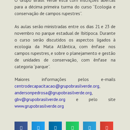
para a décima primeira turma do curso “Ecologia e
conservação de campos rupestres”.
As aulas serão ministradas entre os dias 21 e 23 de
novembro no parque estadual de Ibitipoca. Durante
o curso serão discutidos os aspectos ligados à
ecologia da Mata Atlântica, com ênfase nos
campos rupestres, e sobre o planejamento e gestão
de unidades de conservação, com ênfase na
categoria “parque”.
Maiores informações pelos e-mails
centrodecapacitacao@grupobrasilverde.org
,
andersonpedrosa@grupobrasilverde.org
,
gbv@grupobrasilverde.org
e pelo site
www.grupobrasilverde.org