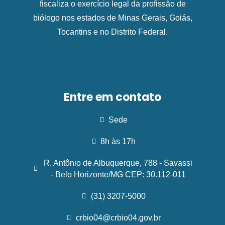
fiscaliza o exercício legal da profissão de
biólogo nos estados de Minas Gerais, Goiás,
Tocantins e no Distrito Federal.
Entre em contato
Sede
8h às 17h
R. Antônio de Albuquerque, 788 - Savassi
- Belo Horizonte/MG CEP: 30.112-011
(31) 3207-5000
crbio04@crbio04.gov.br