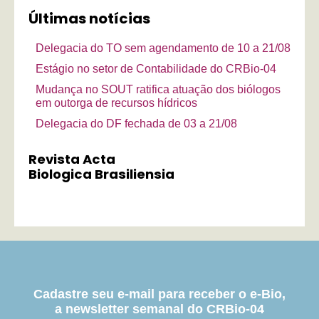
Últimas notícias
Delegacia do TO sem agendamento de 10 a 21/08
Estágio no setor de Contabilidade do CRBio-04
Mudança no SOUT ratifica atuação dos biólogos
em outorga de recursos hídricos
Delegacia do DF fechada de 03 a 21/08
Revista Acta
Biologica Brasiliensia
Cadastre seu e-mail para receber o e-Bio,
a newsletter semanal do CRBio-04