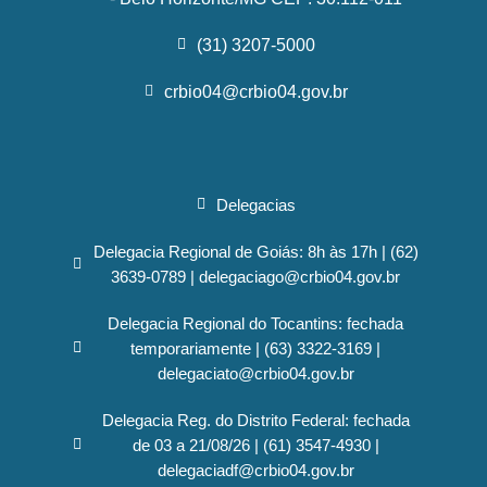
(31) 3207-5000
crbio04@crbio04.gov.br
Delegacias
Delegacia Regional de Goiás: 8h às 17h | (62)
3639-0789 | delegaciago@crbio04.gov.br
Delegacia Regional do Tocantins: fechada
temporariamente | (63) 3322-3169 |
delegaciato@crbio04.gov.br
Delegacia Reg. do Distrito Federal: fechada
de 03 a 21/08/26 | (61) 3547-4930 |
delegaciadf@crbio04.gov.br