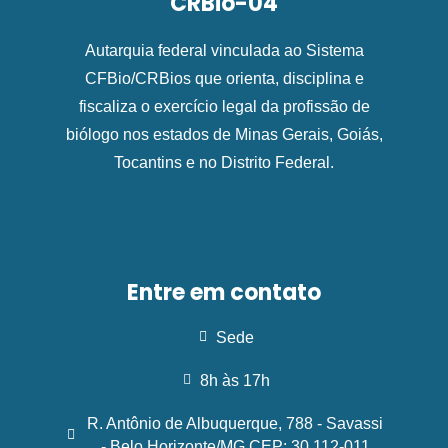
CRBio-04
Autarquia federal vinculada ao Sistema
CFBio/CRBios que orienta, disciplina e
fiscaliza o exercício legal da profissão de
biólogo nos estados de Minas Gerais, Goiás,
Tocantins e no Distrito Federal.
Entre em contato
Sede
8h às 17h
R. Antônio de Albuquerque, 788 - Savassi
- Belo Horizonte/MG CEP: 30.112-011