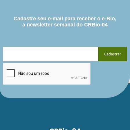
Cadastre seu e-mail para receber o e-Bio,
a newsletter semanal do CRBio-04