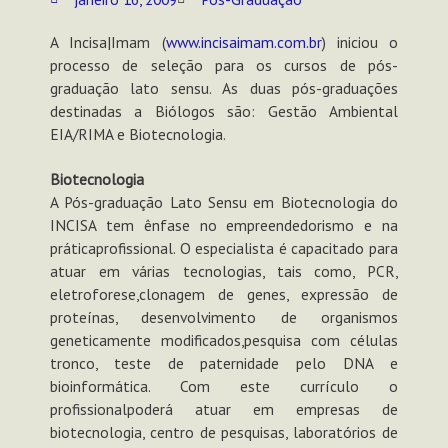
A Incisa|Imam (
www.incisaimam.com.br
) iniciou o
processo de seleção para os cursos de pós-
graduação lato sensu. As duas pós-graduações
destinadas a Biólogos são: Gestão Ambiental
EIA/RIMA e Biotecnologia.
Biotecnologia
A Pós-graduação Lato Sensu em Biotecnologia do
INCISA tem ênfase no empreendedorismo e na
práticaprofissional. O especialista é capacitado para
atuar em várias tecnologias, tais como, PCR,
eletroforese,clonagem de genes, expressão de
proteínas, desenvolvimento de organismos
geneticamente modificados,pesquisa com células
tronco, teste de paternidade pelo DNA e
bioinformática. Com este currículo o
profissionalpoderá atuar em empresas de
biotecnologia, centro de pesquisas, laboratórios de