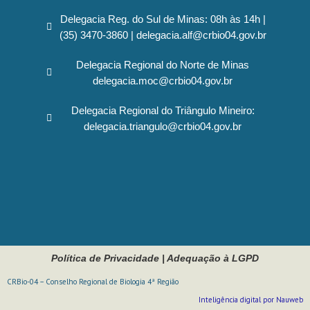
Delegacia Reg. do Sul de Minas: 08h às 14h |
(35) 3470-3860 | delegacia.alf@crbio04.gov.br
Delegacia Regional do Norte de Minas
delegacia.moc@crbio04.gov.br
Delegacia Regional do Triângulo Mineiro:
delegacia.triangulo@crbio04.gov.br
Política de Privacidade
|
Adequação à LGPD
CRBio-04 – Conselho Regional de Biologia 4ª Região
Inteligência digital por Nauweb