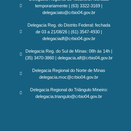
temporariamente | (63) 3322-3169 |
delegaciato@crbio04.gov.br
Delegacia Reg. do Distrito Federal: fechada
de 03 a 21/08/26 | (61) 3547-4930 |
delegaciadf@crbio04.gov.br
Delegacia Reg. do Sul de Minas: 08h às 14h |
(35) 3470-3860 | delegacia.alf@crbio04.gov.br
Delegacia Regional do Norte de Minas
delegacia.moc@crbio04.gov.br
Delegacia Regional do Triângulo Mineiro:
delegacia.triangulo@crbio04.gov.br