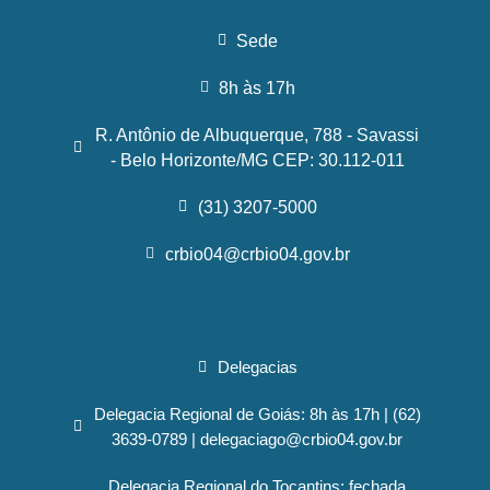
Sede
8h às 17h
R. Antônio de Albuquerque, 788 - Savassi
- Belo Horizonte/MG CEP: 30.112-011
(31) 3207-5000
crbio04@crbio04.gov.br
Delegacias
Delegacia Regional de Goiás: 8h às 17h | (62)
3639-0789 | delegaciago@crbio04.gov.br
Delegacia Regional do Tocantins: fechada