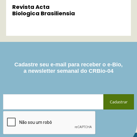
Revista Acta
Biologica Brasiliensia
Cadastre seu e-mail para receber o e-Bio,
a newsletter semanal do CRBio-04