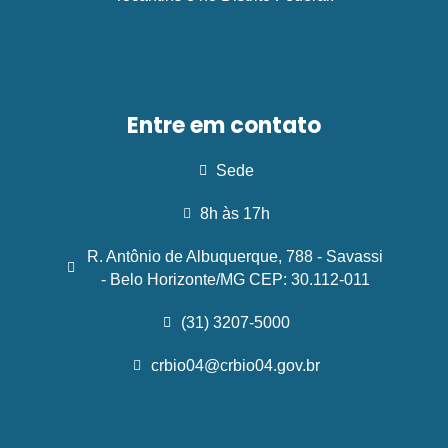
Entre em contato
Sede
8h às 17h
R. Antônio de Albuquerque, 788 - Savassi
- Belo Horizonte/MG CEP: 30.112-011
(31) 3207-5000
crbio04@crbio04.gov.br