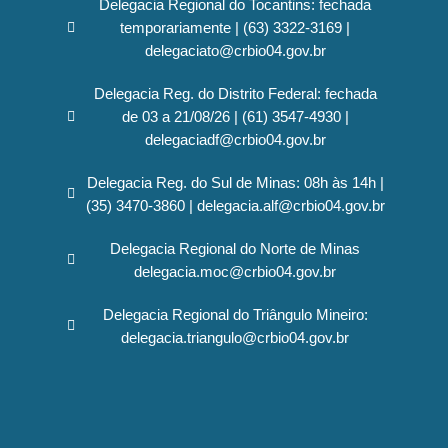
Delegacia Regional do Tocantins: fechada
temporariamente | (63) 3322-3169 |
delegaciato@crbio04.gov.br
Delegacia Reg. do Distrito Federal: fechada
de 03 a 21/08/26 | (61) 3547-4930 |
delegaciadf@crbio04.gov.br
Delegacia Reg. do Sul de Minas: 08h às 14h |
(35) 3470-3860 | delegacia.alf@crbio04.gov.br
Delegacia Regional do Norte de Minas
delegacia.moc@crbio04.gov.br
Delegacia Regional do Triângulo Mineiro:
delegacia.triangulo@crbio04.gov.br