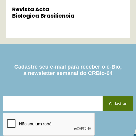
Revista Acta
Biologica Brasiliensia
Cadastre seu e-mail para receber o e-Bio,
a newsletter semanal do CRBio-04