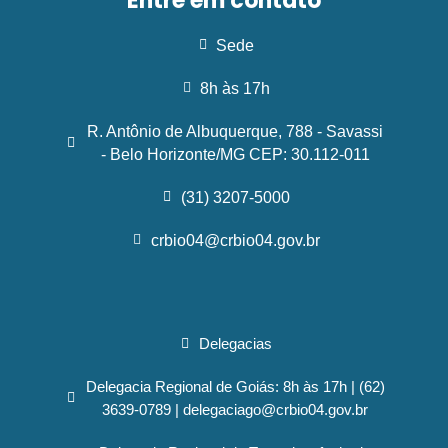
Entre em contato
Sede
8h às 17h
R. Antônio de Albuquerque, 788 - Savassi
- Belo Horizonte/MG CEP: 30.112-011
(31) 3207-5000
crbio04@crbio04.gov.br
Delegacias
Delegacia Regional de Goiás: 8h às 17h | (62)
3639-0789 | delegaciago@crbio04.gov.br