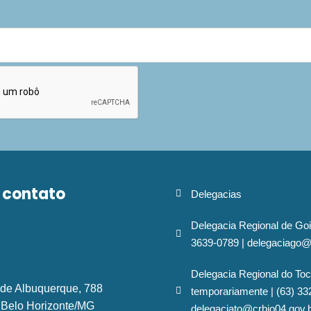
 contato
Delegacias
Delegacia Regional de Goi
3639-0789 | delegaciago@
Delegacia Regional do Toc
 de Albuquerque, 788
temporariamente | (63) 33
- Belo Horizonte/MG
delegaciato@crbio04.gov.