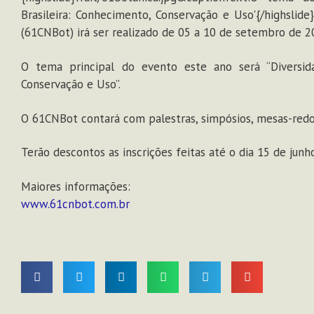
Brasileira: Conhecimento, Conservação e Uso'{/highslid
(61CNBot) irá ser realizado de 05 a 10 de setembro de 
O tema principal do evento este ano será “Diversida
Conservação e Uso”.
O 61CNBot contará com palestras, simpósios, mesas-redond
Terão descontos as inscrições feitas até o dia 15 de junh
Maiores informações:
www.61cnbot.com.br