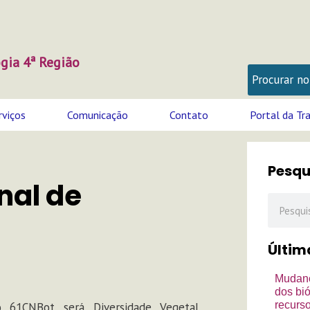
gia 4ª Região
rviços
Comunicação
Contato
Portal da Tr
Pesqu
nal de
Pesquisa
Últim
Mudanç
dos bi
recurso
 do 61CNBot será Diversidade Vegetal