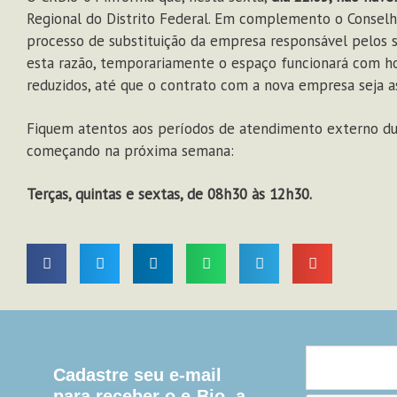
Regional do Distrito Federal. Em complemento o Consel
processo de substituição da empresa responsável pelos s
esta razão, temporariamente o espaço funcionará com ho
reduzidos, até que o contrato com a nova empresa seja a
Fiquem atentos aos períodos de atendimento externo dur
começando na próxima semana:
Terças, quintas e sextas, de 08h30 às 12h30.
Cadastre seu e-mail
para receber o e-Bio, a