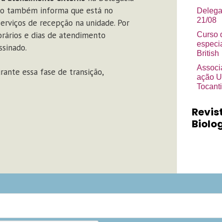
ho também informa que está no
Delega
21/08
erviços de recepção na unidade. Por
rários e dias de atendimento
Curso 
especi
ssinado.
British
Associ
ante essa fase de transição,
ação U
Tocant
Revis
Biolog