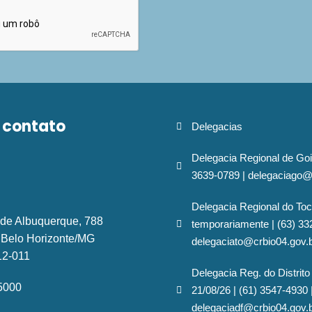
 contato
Delegacias
Delegacia Regional de Goi
3639-0789 | delegaciago@
Delegacia Regional do Toc
 de Albuquerque, 788
temporariamente | (63) 33
- Belo Horizonte/MG
delegaciato@crbio04.gov.
12-011
Delegacia Reg. do Distrito
-5000
21/08/26 | (61) 3547-4930 
delegaciadf@crbio04.gov.