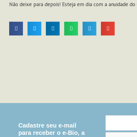
Não deixe para depois! Esteja em dia com a anuidade do 
Cadastre seu e-mail
para receber o e-Bio, a