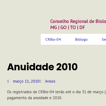
Ir
para
o
conteúdo
Conselho Regional de Biolo
MG | GO | TO | DF
CRBio-04
Biólogo
Se
Anuidade 2010
março 11, 2010
Avisos
Os registrados do CRBio-04 terão até o dia 31 de março (
pagamento da anuidade e 2010.