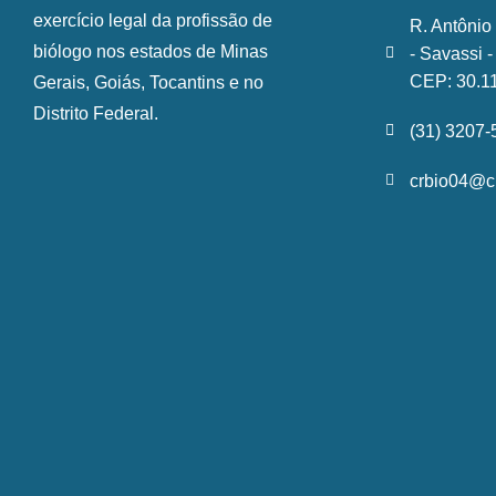
exercício legal da profissão de
R. Antônio
biólogo nos estados de Minas
- Savassi 
CEP: 30.1
Gerais, Goiás, Tocantins e no
Distrito Federal.
(31) 3207
crbio04@cr