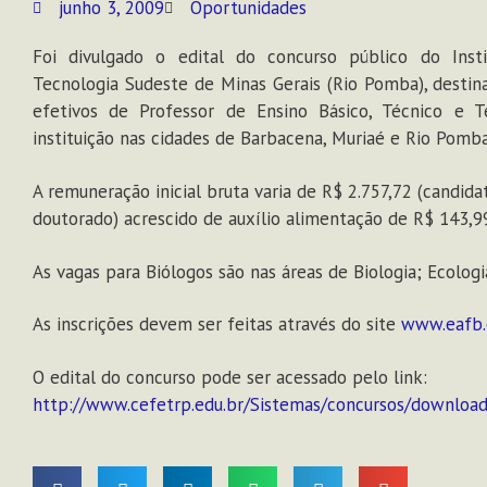
junho 3, 2009
Oportunidades
Foi divulgado o edital do concurso público do Inst
Tecnologia Sudeste de Minas Gerais (Rio Pomba), desti
efetivos de Professor de Ensino Básico, Técnico e 
instituição nas cidades de Barbacena, Muriaé e Rio Pomb
A remuneração inicial bruta varia de R$ 2.757,72 (candid
doutorado) acrescido de auxílio alimentação de R$ 143,9
As vagas para Biólogos são nas áreas de Biologia; Ecolog
As inscrições devem ser feitas através do site
www.eafb.
O edital do concurso pode ser acessado pelo link:
http://www.cefetrp.edu.br/Sistemas/concursos/downloa