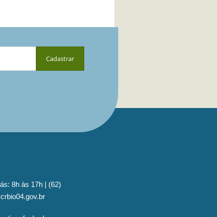
ás: 8h às 17h | (62)
crbio04.gov.br