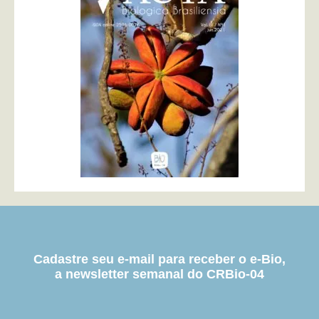
Cadastre seu e-mail para receber o e-Bio,
a newsletter semanal do CRBio-04