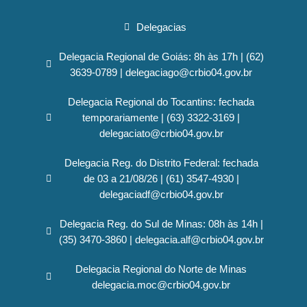
Delegacias
Delegacia Regional de Goiás: 8h às 17h | (62)
3639-0789 | delegaciago@crbio04.gov.br
Delegacia Regional do Tocantins: fechada
temporariamente | (63) 3322-3169 |
delegaciato@crbio04.gov.br
Delegacia Reg. do Distrito Federal: fechada
de 03 a 21/08/26 | (61) 3547-4930 |
delegaciadf@crbio04.gov.br
Delegacia Reg. do Sul de Minas: 08h às 14h |
(35) 3470-3860 | delegacia.alf@crbio04.gov.br
Delegacia Regional do Norte de Minas
delegacia.moc@crbio04.gov.br