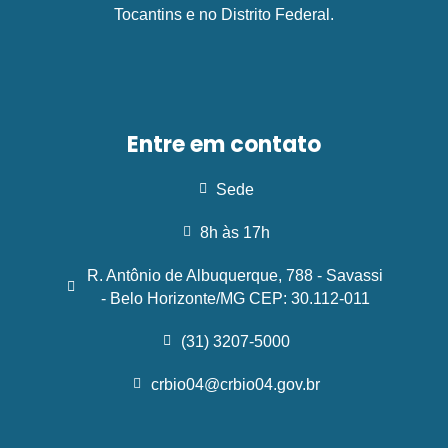
Tocantins e no Distrito Federal.
Entre em contato
Sede
8h às 17h
R. Antônio de Albuquerque, 788 - Savassi
- Belo Horizonte/MG CEP: 30.112-011
(31) 3207-5000
crbio04@crbio04.gov.br