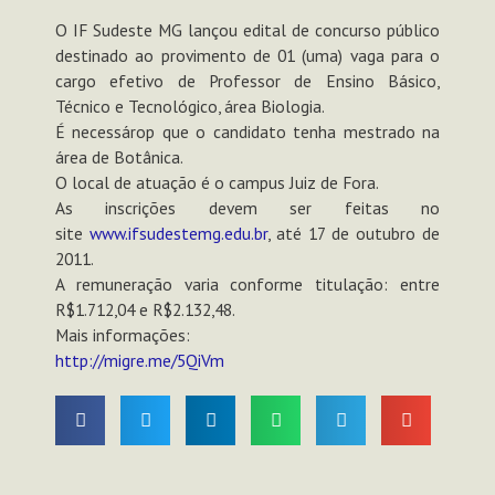
O IF Sudeste MG lançou edital de concurso público
destinado ao provimento de 01 (uma) vaga para o
cargo efetivo de Professor de Ensino Básico,
Técnico e Tecnológico, área Biologia.
É necessárop que o candidato tenha mestrado na
área de Botânica.
O local de atuação é o campus Juiz de Fora.
As inscrições devem ser feitas no
site
www.ifsudestemg.edu.br
, até 17 de outubro de
2011.
A remuneração varia conforme titulação: entre
R$1.712,04 e R$2.132,48.
Mais informações:
http://migre.me/5QiVm