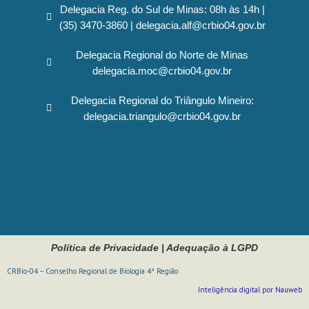
Delegacia Reg. do Sul de Minas: 08h às 14h |
(35) 3470-3860 | delegacia.alf@crbio04.gov.br
Delegacia Regional do Norte de Minas
delegacia.moc@crbio04.gov.br
Delegacia Regional do Triângulo Mineiro:
delegacia.triangulo@crbio04.gov.br
Política de Privacidade
|
Adequação à LGPD
CRBio-04 – Conselho Regional de Biologia 4ª Região
Inteligência digital por Nauweb