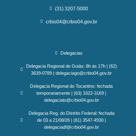
(31) 3207-5000
crbio04@crbio04.gov.br
Delegacias
Delegacia Regional de Goiás: 8h às 17h | (62)
3639-0789 | delegaciago@crbio04.gov.br
Delegacia Regional do Tocantins: fechada
temporariamente | (63) 3322-3169 |
delegaciato@crbio04.gov.br
Delegacia Reg. do Distrito Federal: fechada
de 03 a 21/08/26 | (61) 3547-4930 |
delegaciadf@crbio04.gov.br