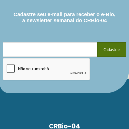
Cadastre seu e-mail para receber o e-Bio,
a newsletter semanal do CRBio-04
CRBio-04