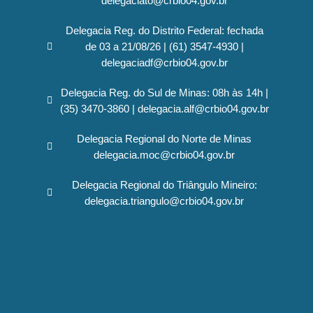
delegaciato@crbio04.gov.br
Delegacia Reg. do Distrito Federal: fechada
de 03 a 21/08/26 | (61) 3547-4930 |
delegaciadf@crbio04.gov.br
Delegacia Reg. do Sul de Minas: 08h às 14h |
(35) 3470-3860 | delegacia.alf@crbio04.gov.br
Delegacia Regional do Norte de Minas
delegacia.moc@crbio04.gov.br
Delegacia Regional do Triângulo Mineiro:
delegacia.triangulo@crbio04.gov.br