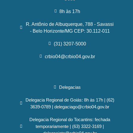
8h às 17h
R. Antônio de Albuquerque, 788 - Savassi
- Belo Horizonte/MG CEP: 30.112-011
(31) 3207-5000
crbio04@crbio04.gov.br
Delegacias
Delegacia Regional de Goiás: 8h às 17h | (62)
3639-0789 | delegaciago@crbio04.gov.br
Delegacia Regional do Tocantins: fechada
temporariamente | (63) 3322-3169 |