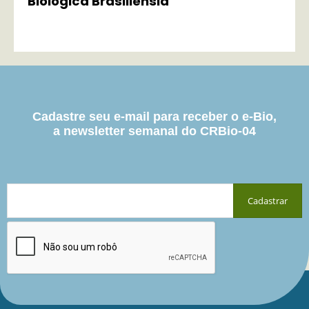
Biologica Brasiliensia
Cadastre seu e-mail para receber o e-Bio,
a newsletter semanal do CRBio-04