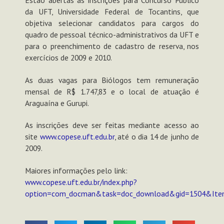
da UFT, Universidade Federal de Tocantins, que
objetiva selecionar candidatos para cargos do
quadro de pessoal técnico-administrativos da UFT e
para o preenchimento de cadastro de reserva, nos
exercícios de 2009 e 2010.
As duas vagas para Biólogos tem remuneração
mensal de R$ 1.747,83 e o local de atuação é
Araguaína e Gurupi.
As inscrições deve ser feitas mediante acesso ao
site
www.copese.uft.edu.br
, até o dia 14 de junho de
2009.
Maiores informações pelo link:
www.copese.uft.edu.br/index.php?
option=com_docman&task=doc_download&gid=1504&Ite