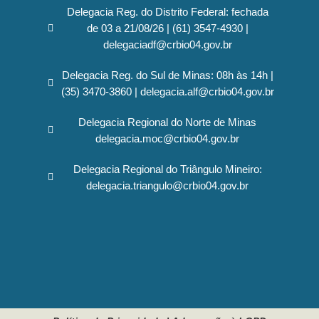
Delegacia Reg. do Distrito Federal: fechada
de 03 a 21/08/26 | (61) 3547-4930 |
delegaciadf@crbio04.gov.br
Delegacia Reg. do Sul de Minas: 08h às 14h |
(35) 3470-3860 | delegacia.alf@crbio04.gov.br
Delegacia Regional do Norte de Minas
delegacia.moc@crbio04.gov.br
Delegacia Regional do Triângulo Mineiro:
delegacia.triangulo@crbio04.gov.br