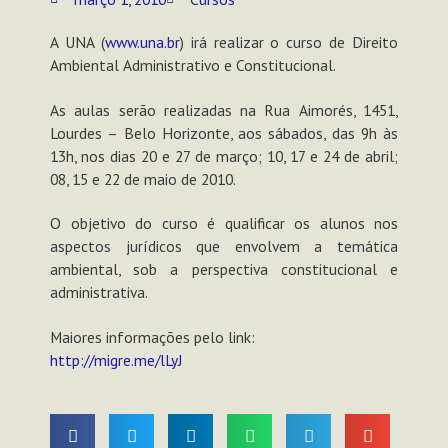
A UNA (
www.una.br
) irá realizar o curso de Direito
Ambiental Administrativo e Constitucional.
As aulas serão realizadas na Rua Aimorés, 1451,
Lourdes – Belo Horizonte, aos sábados, das 9h às
13h, nos dias 20 e 27 de março; 10, 17 e 24 de abril;
08, 15 e 22 de maio de 2010.
O objetivo do curso é qualificar os alunos nos
aspectos jurídicos que envolvem a temática
ambiental, sob a perspectiva constitucional e
administrativa.
Maiores informações pelo link:
http://migre.me/lLyJ