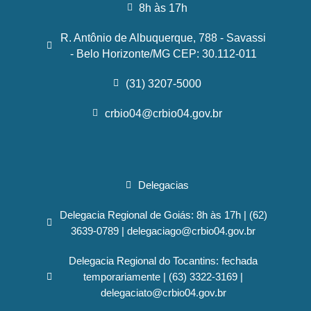
8h às 17h
R. Antônio de Albuquerque, 788 - Savassi
- Belo Horizonte/MG CEP: 30.112-011
(31) 3207-5000
crbio04@crbio04.gov.br
Delegacias
Delegacia Regional de Goiás: 8h às 17h | (62)
3639-0789 | delegaciago@crbio04.gov.br
Delegacia Regional do Tocantins: fechada
temporariamente | (63) 3322-3169 |
delegaciato@crbio04.gov.br