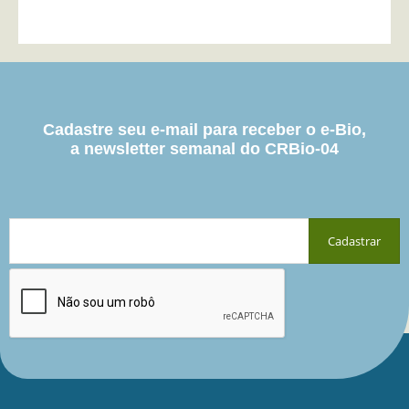
Cadastre seu e-mail para receber o e-Bio,
a newsletter semanal do CRBio-04