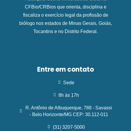
CFBio/CRBios que orienta, disciplina e
fiscaliza o exercício legal da profissão de
biólogo nos estados de Minas Gerais, Goiás,
Tocantins e no Distrito Federal.
Entre em contato
Sede
8h às 17h
R. Antônio de Albuquerque, 788 - Savassi
- Belo Horizonte/MG CEP: 30.112-011
(31) 3207-5000