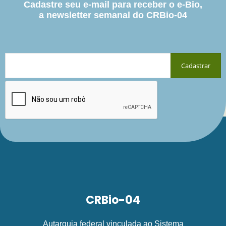
Cadastre seu e-mail para receber o e-Bio,
a newsletter semanal do CRBio-04
CRBio-04
Autarquia federal vinculada ao Sistema