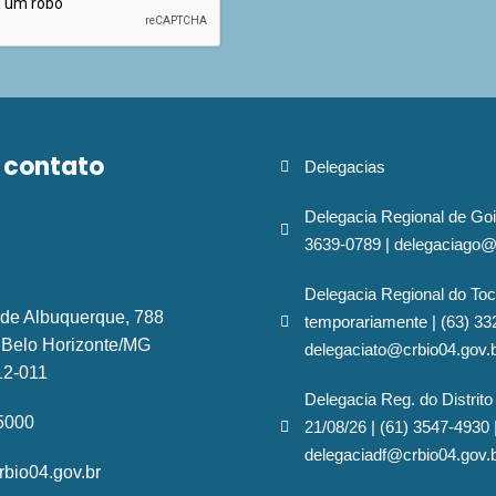
 contato
Delegacias
Delegacia Regional de Goi
3639-0789 | delegaciago@
Delegacia Regional do Toc
 de Albuquerque, 788
temporariamente | (63) 33
- Belo Horizonte/MG
delegaciato@crbio04.gov.
12-011
Delegacia Reg. do Distrito
-5000
21/08/26 | (61) 3547-4930 
delegaciadf@crbio04.gov.
bio04.gov.br