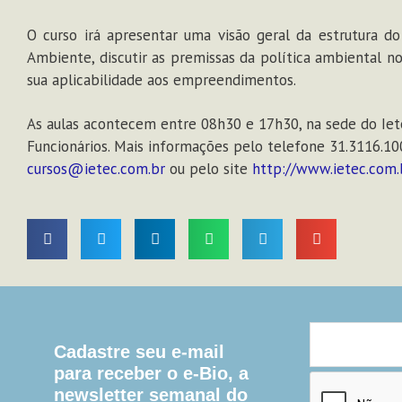
O curso irá apresentar uma visão geral da estrutura d
Ambiente, discutir as premissas da política ambiental n
sua aplicabilidade aos empreendimentos.
As aulas acontecem entre 08h30 e 17h30, na sede do Iet
Funcionários. Mais informações pelo telefone 31.3116.10
cursos@ietec.com.br
ou pelo site
http://www.ietec.com.
Cadastre seu e-mail
para receber o e-Bio, a
newsletter semanal do