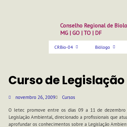
Ir
para
o
conteúdo
Conselho Regional de Biolo
MG | GO | TO | DF
CRBio-04
Biólogo
Curso de Legislação
novembro 26, 2009
Cursos
O Ietec promove entre os dias 09 a 11 de dezembro 
Legislação Ambiental, direcionado a profissionais que a
aprofundar os conhecimentos sobre a Legislação Ambienta