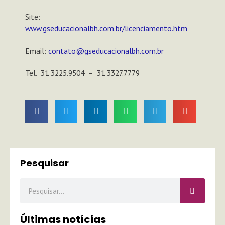
Site:
www.gseducacionalbh.com.br/licenciamento.htm
Email:
contato@gseducacionalbh.com.br
Tel. 31 3225.9504 – 31 3327.7779
Pesquisar
Pesquisar
Últimas notícias