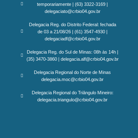
temporariamente | (63) 3322-3169 |
delegaciato@crbio04.gov.br
Delegacia Reg. do Distrito Federal: fechada
de 03 a 21/08/26 | (61) 3547-4930 |
delegaciadf@crbio04.gov.br
Delegacia Reg. do Sul de Minas: 08h às 14h |
(35) 3470-3860 | delegacia.alf@crbio04.gov.br
Delegacia Regional do Norte de Minas
delegacia.moc@crbio04.gov.br
Delegacia Regional do Triângulo Mineiro:
delegacia.triangulo@crbio04.gov.br