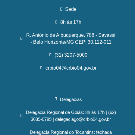
Sede
8h às 17h
R. Antônio de Albuquerque, 788 - Savassi
- Belo Horizonte/MG CEP: 30.112-011
(31) 3207-5000
crbio04@crbio04.gov.br
Delegacias
Delegacia Regional de Goiás: 8h às 17h | (62)
3639-0789 | delegaciago@crbio04.gov.br
Delegacia Regional do Tocantins: fechada