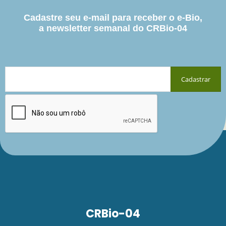
Cadastre seu e-mail para receber o e-Bio,
a newsletter semanal do CRBio-04
CRBio-04