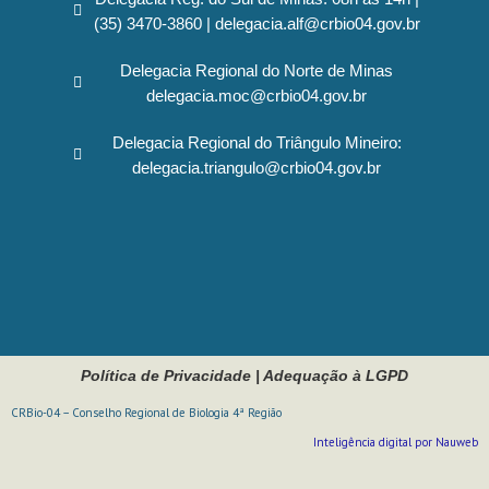
(35) 3470-3860 | delegacia.alf@crbio04.gov.br
Delegacia Regional do Norte de Minas
delegacia.moc@crbio04.gov.br
Delegacia Regional do Triângulo Mineiro:
delegacia.triangulo@crbio04.gov.br
Política de Privacidade
|
Adequação à LGPD
CRBio-04 – Conselho Regional de Biologia 4ª Região
Inteligência digital por Nauweb