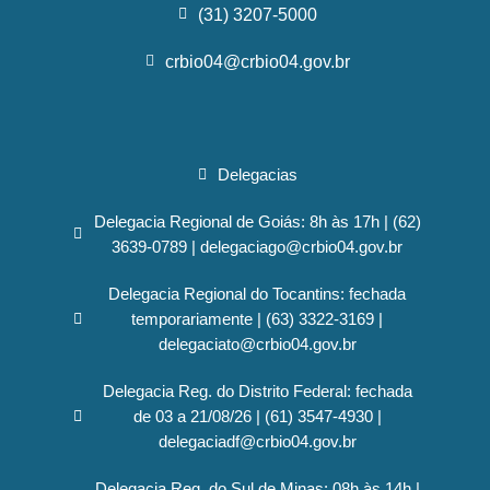
(31) 3207-5000
crbio04@crbio04.gov.br
Delegacias
Delegacia Regional de Goiás: 8h às 17h | (62)
3639-0789 | delegaciago@crbio04.gov.br
Delegacia Regional do Tocantins: fechada
temporariamente | (63) 3322-3169 |
delegaciato@crbio04.gov.br
Delegacia Reg. do Distrito Federal: fechada
de 03 a 21/08/26 | (61) 3547-4930 |
delegaciadf@crbio04.gov.br
Delegacia Reg. do Sul de Minas: 08h às 14h |