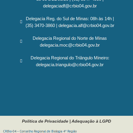
delegaciadf@crbio04.gov.br
Delegacia Reg. do Sul de Minas: 08h às 14h |
(35) 3470-3860 | delegacia.alf@crbio04.gov.br
Delegacia Regional do Norte de Minas
delegacia.moc@crbio04.gov.br
Delegacia Regional do Triângulo Mineiro:
delegacia.triangulo@crbio04.gov.br
Política de Privacidade
|
Adequação à LGPD
CRBio-04 – Conselho Regional de Biologia 4ª Região