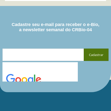
Cadastre seu e-mail para receber o e-Bio,
a newsletter semanal do CRBio-04