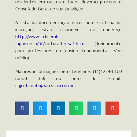
residentes em outros estados deverão procurar o
Consulado Geral de sua jurisdição.
A lista da documentação necessária e a ficha de
inscrição estão disponíveis no endereço
http://www.sp.br.emb-
japan.go.jp/pt/cultura_bolsa1.htm
(Treinamento
para professores do ensino fundamental e/ou
médio).
Maiores informações pelo telefone: (11)3254-0100
ramal 356 ou pelo do e-mail:
cgjcultural5@arcstar.com.br
.