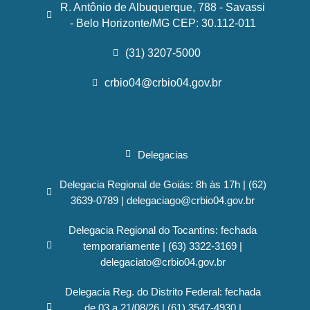
R. Antônio de Albuquerque, 788 - Savassi
- Belo Horizonte/MG CEP: 30.112-011
(31) 3207-5000
crbio04@crbio04.gov.br
Delegacias
Delegacia Regional de Goiás: 8h às 17h | (62)
3639-0789 | delegaciago@crbio04.gov.br
Delegacia Regional do Tocantins: fechada
temporariamente | (63) 3322-3169 |
delegaciato@crbio04.gov.br
Delegacia Reg. do Distrito Federal: fechada
de 03 a 21/08/26 | (61) 3547-4930 |