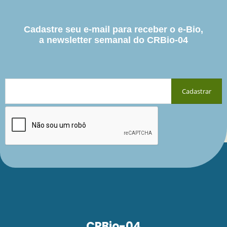
Cadastre seu e-mail para receber o e-Bio,
a newsletter semanal do CRBio-04
CRBio-04