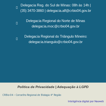
Delegacia Reg. do Sul de Minas: 08h às 14h |
(35) 3470-3860 | delegacia.alf@crbio04.gov.br
Delegacia Regional do Norte de Minas
delegacia.moc@crbio04.gov.br
Delegacia Regional do Triângulo Mineiro:
delegacia.triangulo@crbio04.gov.br
Política de Privacidade
|
Adequação à LGPD
CRBio-04 – Conselho Regional de Biologia 4ª Região
Inteligência digital por Nauweb