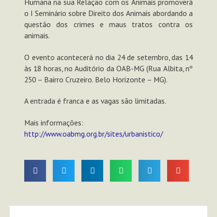
Humana na sua Relação com os Animais promoverá
o I Seminário sobre Direito dos Animais abordando a
questão dos crimes e maus tratos contra os
animais.
O evento acontecerá no dia 24 de setembro, das 14
às 18 horas, no Auditório da OAB-MG (Rua Albita, nº
250 – Bairro Cruzeiro. Belo Horizonte – MG).
A entrada é franca e as vagas são limitadas.
Mais informações:
http://www.oabmg.org.br/sites/urbanistico/