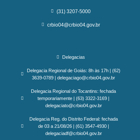
(31) 3207-5000
crbio04@crbio04.gov.br
Delegacias
Delegacia Regional de Goiás: 8h às 17h | (62)
3639-0789 | delegaciago@crbio04.gov.br
Delegacia Regional do Tocantins: fechada
temporariamente | (63) 3322-3169 |
delegaciato@crbio04.gov.br
Delegacia Reg. do Distrito Federal: fechada
de 03 a 21/08/26 | (61) 3547-4930 |
delegaciadf@crbio04.gov.br