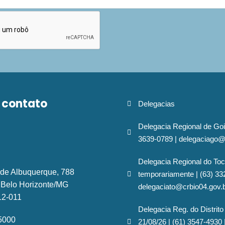
 contato
Delegacias
Delegacia Regional de Goi
3639-0789 | delegaciago@
Delegacia Regional do Toc
 de Albuquerque, 788
temporariamente | (63) 33
- Belo Horizonte/MG
delegaciato@crbio04.gov.
12-011
Delegacia Reg. do Distrito
-5000
21/08/26 | (61) 3547-4930 