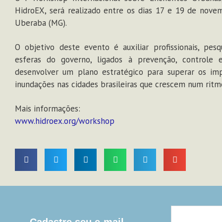
HidroEX, será realizado entre os dias 17 e 19 de nove
Uberaba (MG).
O objetivo deste evento é auxiliar profissionais, pe
esferas do governo, ligados à prevenção, controle
desenvolver um plano estratégico para superar os imp
inundações nas cidades brasileiras que crescem num ritm
Mais informações:
www.hidroex.org/workshop
Cadastre seu e-mail