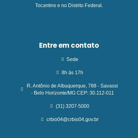
Tocantins e no Distrito Federal.
Entre em contato
Sede
8h às 17h
R. Antônio de Albuquerque, 788 - Savassi
- Belo Horizonte/MG CEP: 30.112-011
(31) 3207-5000
crbio04@crbio04.gov.br