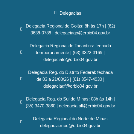
Delegacias
Delegacia Regional de Goiás: 8h às 17h | (62)
3639-0789 | delegaciago@crbio04.gov.br
Delegacia Regional do Tocantins: fechada
temporariamente | (63) 3322-3169 |
delegaciato@crbio04.gov.br
Delegacia Reg. do Distrito Federal: fechada
de 03 a 21/08/26 | (61) 3547-4930 |
delegaciadf@crbio04.gov.br
Delegacia Reg. do Sul de Minas: 08h às 14h |
(35) 3470-3860 | delegacia.alf@crbio04.gov.br
Delegacia Regional do Norte de Minas
delegacia.moc@crbio04.gov.br