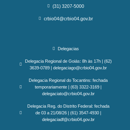
(31) 3207-5000
crbio04@crbio04.gov.br
Delegacias
Delegacia Regional de Goiás: 8h às 17h | (62)
3639-0789 | delegaciago@crbio04.gov.br
Delegacia Regional do Tocantins: fechada
temporariamente | (63) 3322-3169 |
delegaciato@crbio04.gov.br
Delegacia Reg. do Distrito Federal: fechada
de 03 a 21/08/26 | (61) 3547-4930 |
delegaciadf@crbio04.gov.br