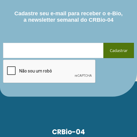
Cadastre seu e-mail para receber o e-Bio,
a newsletter semanal do CRBio-04
CRBio-04