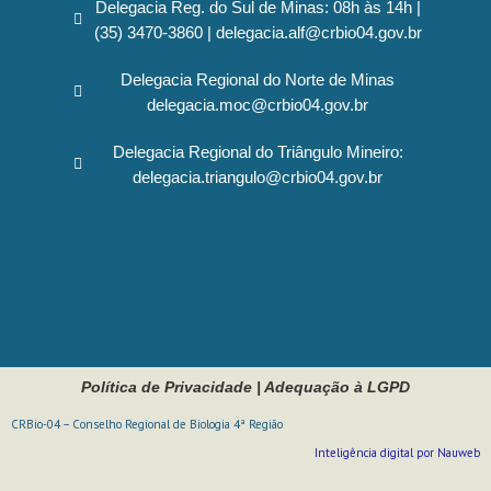
Delegacia Reg. do Sul de Minas: 08h às 14h |
(35) 3470-3860 | delegacia.alf@crbio04.gov.br
Delegacia Regional do Norte de Minas
delegacia.moc@crbio04.gov.br
Delegacia Regional do Triângulo Mineiro:
delegacia.triangulo@crbio04.gov.br
Política de Privacidade
|
Adequação à LGPD
CRBio-04 – Conselho Regional de Biologia 4ª Região
Inteligência digital por Nauweb