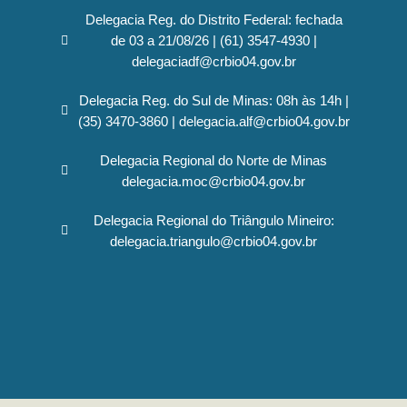
Delegacia Reg. do Distrito Federal: fechada
de 03 a 21/08/26 | (61) 3547-4930 |
delegaciadf@crbio04.gov.br
Delegacia Reg. do Sul de Minas: 08h às 14h |
(35) 3470-3860 | delegacia.alf@crbio04.gov.br
Delegacia Regional do Norte de Minas
delegacia.moc@crbio04.gov.br
Delegacia Regional do Triângulo Mineiro:
delegacia.triangulo@crbio04.gov.br