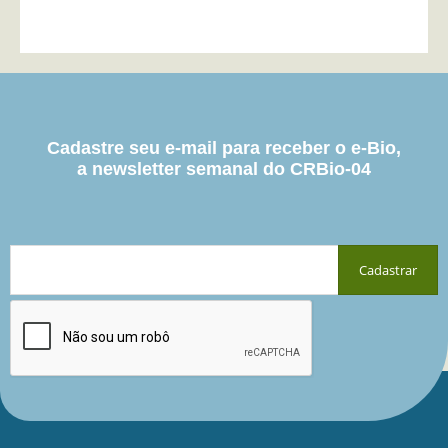
Cadastre seu e-mail para receber o e-Bio,
a newsletter semanal do CRBio-04