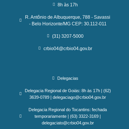
8h às 17h
R. Antônio de Albuquerque, 788 - Savassi
- Belo Horizonte/MG CEP: 30.112-011
(31) 3207-5000
crbio04@crbio04.gov.br
Delegacias
Delegacia Regional de Goiás: 8h às 17h | (62)
3639-0789 | delegaciago@crbio04.gov.br
Delegacia Regional do Tocantins: fechada
temporariamente | (63) 3322-3169 |
delegaciato@crbio04.gov.br