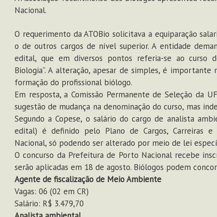
Nacional.
O requerimento da ATOBio solicitava a equiparação salar
o de outros cargos de nível superior. A entidade dema
edital, que em diversos pontos referia-se ao curso d
Biologia”. A alteração, apesar de simples, é importante
formação do profissional biólogo.
Em resposta, a Comissão Permanente de Seleção da UFT
sugestão de mudança na denominação do curso, mas indefer
Segundo a Copese, o salário do cargo de analista ambi
edital) é definido pelo Plano de Cargos, Carreiras 
Nacional, só podendo ser alterado por meio de lei específ
O concurso da Prefeitura de Porto Nacional recebe inscr
serão aplicadas em 18 de agosto. Biólogos podem concorr
Agente de fiscalização de Meio Ambiente
Vagas: 06 (02 em CR)
Salário: R$ 3.479,70
Analista ambiental