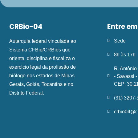
CRBio-04
Entre em
Sede
Autarquia federal vinculada ao
Sistema CFBio/CRBios que
8h às 17h
orienta, disciplina e fiscaliza o
exercício legal da profissão de
R. Antônio
biólogo nos estados de Minas
- Savassi 
CEP: 30.1
Gerais, Goiás, Tocantins e no
Distrito Federal.
(31) 3207
crbio04@cr