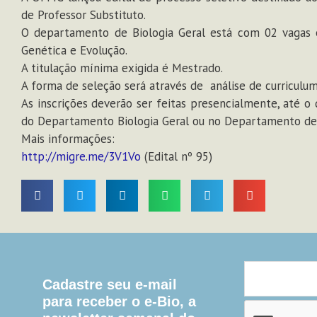
de Professor Substituto.
O departamento de Biologia Geral está com 02 vagas
Genética e Evolução.
A titulação mínima exigida é Mestrado.
A forma de seleção será através de análise de curriculum 
As inscrições deverão ser feitas presencialmente, até o
do Departamento Biologia Geral ou no Departamento de 
Mais informações:
http://migre.me/3V1Vo
(Edital nº 95)
Cadastre seu e-mail
para receber o e-Bio, a