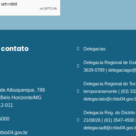
 contato
Delegacias
Delegacia Regional de Goi
3639-0789 | delegaciago@
Delegacia Regional do Toc
 de Albuquerque, 788
temporariamente | (63) 33
- Belo Horizonte/MG
delegaciato@crbio04.gov.
12-011
Delegacia Reg. do Distrito
-5000
21/08/26 | (61) 3547-4930 
delegaciadf@crbio04.gov.
bio04.gov.br