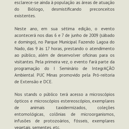
esclarece-se ainda à população as áreas de atuação
do Biólogo, desmistificando preconceitos
existentes.
Neste ano, em sua sétima edição, o evento
acontecerá nos dias 6 e 7 de junho de 2009 (sábado
e domingo), no Parque Municipal Fazendo Lagoa do
Nado, das 9 às 17 horas, prestando o atendimento
ao público, além de desenvolver oficinas para os
visitantes. Pela primeira vez, o evento fará parte da
programação do I Seminário de IntegrAÇÃO
Ambiental PUC Minas promovido pela Pró-reitoria
de Extensão e DCE.
Nos stands o público terá acesso a microscópios
ópticos e microscópios estereoscópios, exemplares
de animais taxidermizados, coleções
entomológicas, colônias de microorganismos,
infusões de protozoários, fósseis, exemplares
vegetais, sementes, etc.