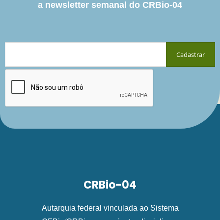
a newsletter semanal do CRBio-04
CRBio-04
Autarquia federal vinculada ao Sistema