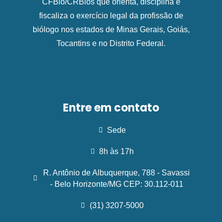
CFBio/CRBios que orienta, disciplina e
fiscaliza o exercício legal da profissão de
biólogo nos estados de Minas Gerais, Goiás,
Tocantins e no Distrito Federal.
Entre em contato
Sede
8h às 17h
R. Antônio de Albuquerque, 788 - Savassi
- Belo Horizonte/MG CEP: 30.112-011
(31) 3207-5000