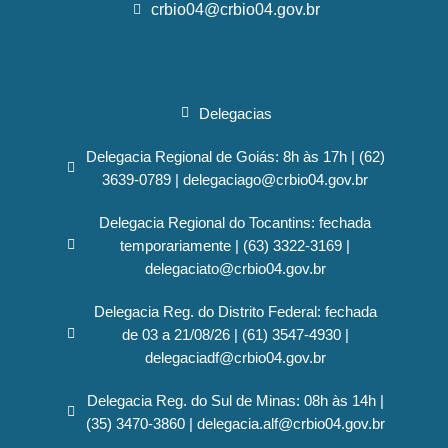
crbio04@crbio04.gov.br
Delegacias
Delegacia Regional de Goiás: 8h às 17h | (62)
3639-0789 | delegaciago@crbio04.gov.br
Delegacia Regional do Tocantins: fechada
temporariamente | (63) 3322-3169 |
delegaciato@crbio04.gov.br
Delegacia Reg. do Distrito Federal: fechada
de 03 a 21/08/26 | (61) 3547-4930 |
delegaciadf@crbio04.gov.br
Delegacia Reg. do Sul de Minas: 08h às 14h |
(35) 3470-3860 | delegacia.alf@crbio04.gov.br