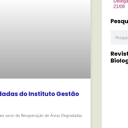
Delega
21/08
Pesqu
Pesquisa
Revis
Biolog
adas do Instituto Gestão
 seu curso de Recuperação de Áreas Degradadas