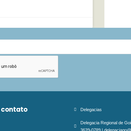
 contato
Delegacias
Delegacia Regional de Goi
3639-0789 | delegaciago@