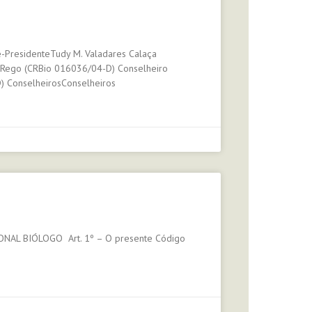
e-PresidenteTudy M. Valadares Calaça
 Rego (CRBio 016036/04-D) Conselheiro
) ConselheirosConselheiros
AL BIÓLOGO Art. 1º – O presente Código