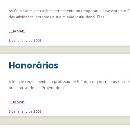
As Comissões, de caráter permanente ou temporário, assessoram o P
das atividades inerentes à sua missão institucional. Elas
LEIA MAIS
3 de janeiro de 2008
Honorários
A lei que regulamentou a profissão de Biólogo e que criou os Consel
originou-se de um Projeto de Lei
LEIA MAIS
3 de janeiro de 2008