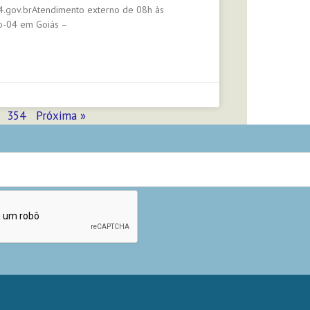
4.gov.brAtendimento externo de 08h às
o-04 em Goiás –
354
Próxima »