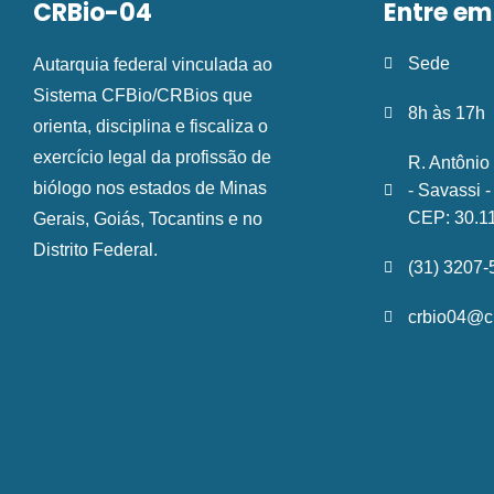
CRBio-04
Entre em
Sede
Autarquia federal vinculada ao
Sistema CFBio/CRBios que
8h às 17h
orienta, disciplina e fiscaliza o
exercício legal da profissão de
R. Antônio
biólogo nos estados de Minas
- Savassi 
CEP: 30.1
Gerais, Goiás, Tocantins e no
Distrito Federal.
(31) 3207
crbio04@cr