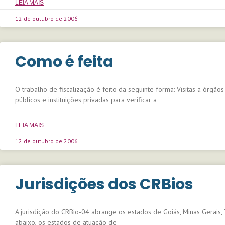
LEIA MAIS
12 de outubro de 2006
Como é feita
O trabalho de fiscalização é feito da seguinte forma: Visitas a órgãos
públicos e instituições privadas para verificar a
LEIA MAIS
12 de outubro de 2006
Jurisdições dos CRBios
A jurisdição do CRBio-04 abrange os estados de Goiás, Minas Gerais, 
abaixo, os estados de atuação de