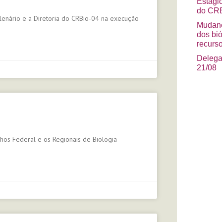
Estági
do CRB
lenário e a Diretoria do CRBio-04 na execução
Mudanç
dos bi
recurso
Delega
21/08
hos Federal e os Regionais de Biologia