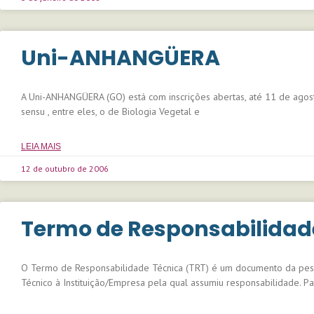
Uni-ANHANGÜERA
A Uni-ANHANGÜERA (GO) está com inscrições abertas, até 11 de agost
sensu , entre eles, o de Biologia Vegetal e
LEIA MAIS
12 de outubro de 2006
Termo de Responsabilidad
O Termo de Responsabilidade Técnica (TRT) é um documento da pesso
Técnico à Instituição/Empresa pela qual assumiu responsabilidade. Pa