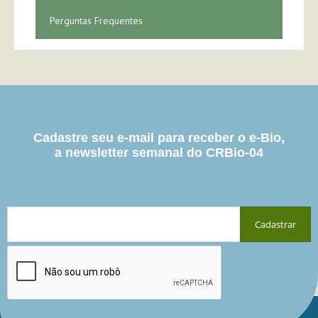
Perguntas Frequentes
Cadastre seu e-mail para receber o e-Bio,
a newsletter semanal do CRBio-04