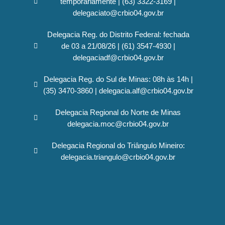
temporariamente | (63) 3322-3169 |
delegaciato@crbio04.gov.br
Delegacia Reg. do Distrito Federal: fechada
de 03 a 21/08/26 | (61) 3547-4930 |
delegaciadf@crbio04.gov.br
Delegacia Reg. do Sul de Minas: 08h às 14h |
(35) 3470-3860 | delegacia.alf@crbio04.gov.br
Delegacia Regional do Norte de Minas
delegacia.moc@crbio04.gov.br
Delegacia Regional do Triângulo Mineiro:
delegacia.triangulo@crbio04.gov.br