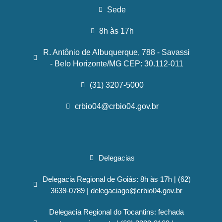
Sede
8h às 17h
R. Antônio de Albuquerque, 788 - Savassi
- Belo Horizonte/MG CEP: 30.112-011
(31) 3207-5000
crbio04@crbio04.gov.br
Delegacias
Delegacia Regional de Goiás: 8h às 17h | (62)
3639-0789 | delegaciago@crbio04.gov.br
Delegacia Regional do Tocantins: fechada